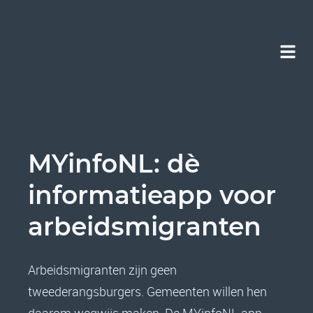
MYinfoNL: d
è
informatieapp voor
arbeidsmigranten
Arbeidsmigranten zijn geen
tweederangsburgers. Gemeenten willen hen