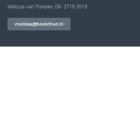
Melissa van Pijkeren, 06- 2719 3519
melissa@bookthat.nl