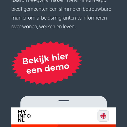
daarom wegwijs maken. De MYinfoNL-app
biedt gemeenten een slimme en betrouwbare
manier om arbeidsmigranten te informeren
over wonen, werken en leven.